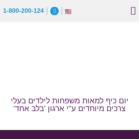
יצירת קשר
הפעילות שלנו
קצת עלינו
מכתבי תודה
1-800-200-124
יום כיף למאות משפחות לילדים בעלי
צרכים מיוחדים ע"י ארגון 'בלב אחד'