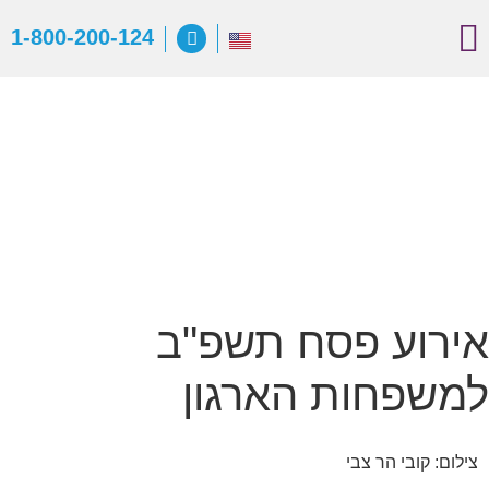
יצירת קשר
הפעילות שלנו
קצת עלינו
מכתבי תודה
1-800-200-124
אירוע פסח תשפ"ב
למשפחות הארגון
צילום: קובי הר צבי